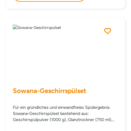
Sowana-Geschirrspülset
Für ein gründliches und einwandfreies Spülergebnis.
Sowana-Geschirrspülset bestehend aus:
Geschirrspülpulver (1000 g), Glanztrockner (750 ml),
Geschirrspülsalz (2 kg). statt einzeln € 45,60