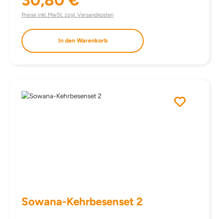
30,80 €
Regulärer Preis:
Preise inkl. MwSt. zzgl. Versandkosten
In den Warenkorb
Sowana-Kehrbesenset 2