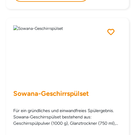
Sowana-Geschirrspülset
Für ein gründliches und einwandfreies Spülergebnis.
Sowana-Geschirrspülset bestehend aus:
Geschirrspülpulver (1000 g), Glanztrockner (750 ml),
Geschirrspülsalz (2 kg). statt einzeln € 45,60