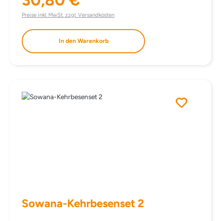
30,80 €
Regulärer Preis:
Preise inkl. MwSt. zzgl. Versandkosten
In den Warenkorb
Sowana-Kehrbesenset 2