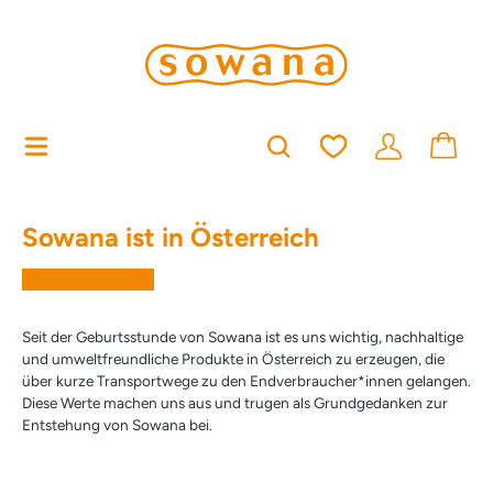
alt springen
Du hast 0 Produkt
Sowana ist in Österreich
Seit der Geburtsstunde von Sowana ist es uns wichtig, nachhaltige
und umweltfreundliche Produkte in Österreich zu erzeugen, die
über kurze Transportwege zu den Endverbraucher*innen gelangen.
Diese Werte machen uns aus und trugen als Grundgedanken zur
Entstehung von Sowana bei.