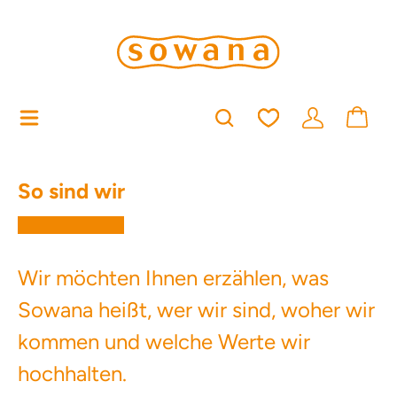
alt springen
Du hast 0 Produkt
So sind wir
Wir möchten Ihnen erzählen, was
Sowana heißt, wer wir sind, woher wir
kommen und welche Werte wir
hochhalten.