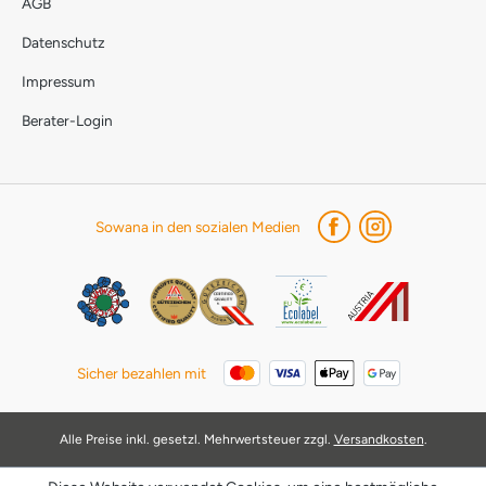
AGB
Datenschutz
Impressum
Berater-Login
Sowana in den sozialen Medien
Sicher bezahlen mit
Alle Preise inkl. gesetzl. Mehrwertsteuer zzgl.
Versandkosten
.