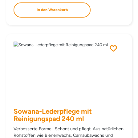
In den Warenkorb
Sowana-Lederpflege mit
Reinigungspad 240 ml
Verbesserte Formel: Schont und pflegt. Aus natürlichen
Rohstoffen wie Bienenwachs, Carnaubawachs und