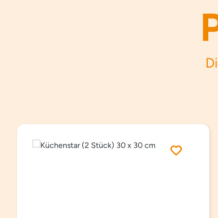
Di
Produktgalerie überspringen