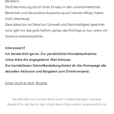
Beraterin.
Die Erleichterung durch ihren Einsatz in den unterschiedlichen
Bereichen und die positive Auswirkung auf meinen Alltag, haben
mich überzeugt.
Dass dabei bis ins Detail auf Umwelt und Nachhaltigkeit geachtet
wird, gibt mir das gute Gefühl, genau das Richtige zu tun, wenn ich
Sowana weiterempfehle.
Interessiert?
Ich
berate
dich gerne. Zur
persönlichen
Kontaktaufnahme
nütze bitte die angegebene
Mail Adresse
.
Zur kontaktlosen Schnellbestellung bietet dir die Homepage alle
aktuellen Aktionen und Beigaben zum Direktversand.
Einen Gruß an dich, Brigitte
Sie befinden sich auf der Seite eines*r selbstständigen Sowana-
Beraters*in, der/die für den Inhalt dieser Seite selbst verantwortlich ist.