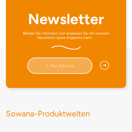
wiederholen. Vorsicht bei eingefärbtem
Kunststoff und säureempfindlichen Materialien
Newsletter
(z.B. Marmor). INHALTSSTOFFE AQUA CITRIC
ACID UNDECETH-5 PARFUM
Bleiben Sie informiert und verpassen Sie mit unserem
Newsletter keine Angebote mehr …
Sowana-Produktwelten