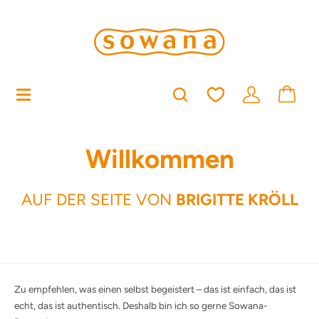
alt springen
Du hast 0 Produkt
Willkommen
AUF DER SEITE VON
BRIGITTE KRÖLL
Zu empfehlen, was einen selbst begeistert – das ist einfach, das ist
echt, das ist authentisch. Deshalb bin ich so gerne Sowana-