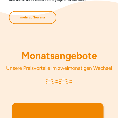
mehr zu Sowana
Monatsangebote
Unsere Preisvorteile im zweimonatigen Wechsel
Produktgalerie überspringen