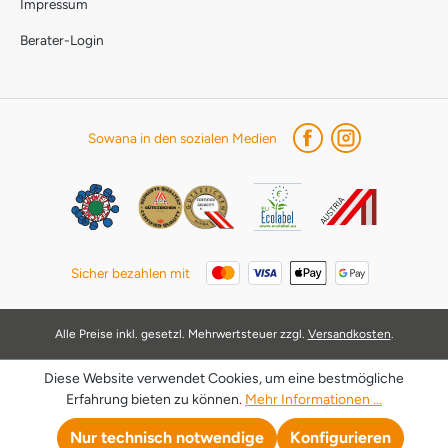
Impressum
Berater-Login
Sowana in den sozialen Medien
Sicher bezahlen mit
Alle Preise inkl. gesetzl. Mehrwertsteuer zzgl.
Versandkosten
.
Diese Website verwendet Cookies, um eine bestmögliche
Erfahrung bieten zu können.
Mehr Informationen ...
Nur technisch notwendige
Konfigurieren