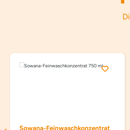
Di
Produktgalerie überspringen
Sowana-Feinwaschkonzentrat