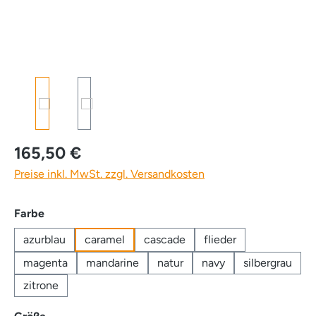
165,50 €
Preise inkl. MwSt. zzgl. Versandkosten
auswählen
Farbe
azurblau
caramel
cascade
flieder
magenta
mandarine
natur
navy
silbergrau
zitrone
auswählen