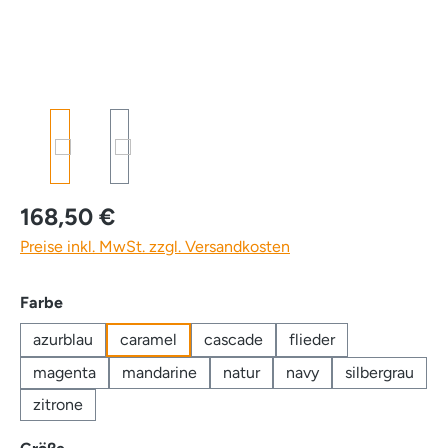
168,50 €
Preise inkl. MwSt. zzgl. Versandkosten
auswählen
Farbe
azurblau
caramel
cascade
flieder
magenta
mandarine
natur
navy
silbergrau
zitrone
auswählen