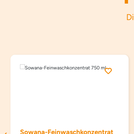
Di
Produktgalerie überspringen
Sowana-Feinwaschkonzentrat