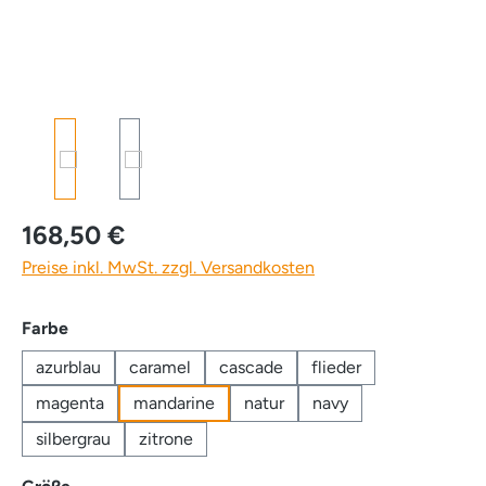
168,50 €
Preise inkl. MwSt. zzgl. Versandkosten
auswählen
Farbe
azurblau
caramel
cascade
flieder
magenta
mandarine
natur
navy
silbergrau
zitrone
auswählen