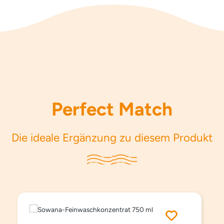
Perfect Match
Die ideale Ergänzung zu diesem Produkt
Produktgalerie überspringen