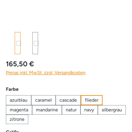
165,50 €
Preise inkl. MwSt. zzgl. Versandkosten
auswählen
Farbe
azurblau
caramel
cascade
flieder
magenta
mandarine
natur
navy
silbergrau
zitrone
auswählen