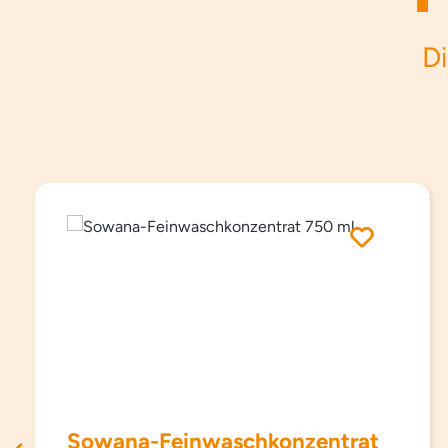
Di
Produktgalerie überspringen
Sowana-Feinwaschkonzentrat