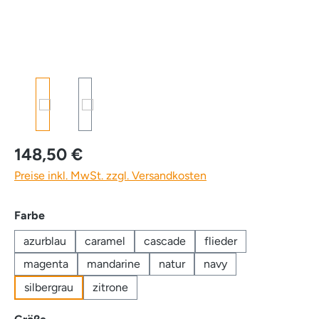
148,50 €
Preise inkl. MwSt. zzgl. Versandkosten
auswählen
Farbe
azurblau
caramel
cascade
flieder
magenta
mandarine
natur
navy
silbergrau
zitrone
auswählen