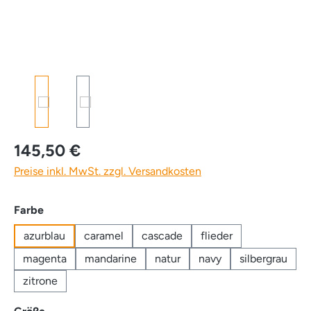
145,50 €
Preise inkl. MwSt. zzgl. Versandkosten
auswählen
Farbe
azurblau
caramel
cascade
flieder
magenta
mandarine
natur
navy
silbergrau
zitrone
auswählen