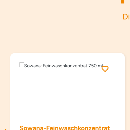
Di
Produktgalerie überspringen
Sowana-Feinwaschkonzentrat