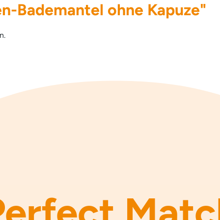
en-Bademantel ohne Kapuze"
n.
Perfect Matc