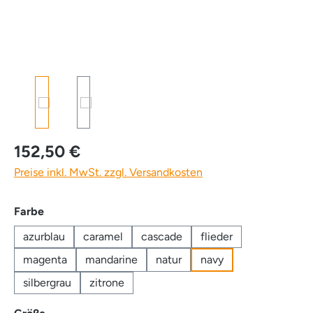
152,50 €
Preise inkl. MwSt. zzgl. Versandkosten
auswählen
Farbe
azurblau
caramel
cascade
flieder
magenta
mandarine
natur
navy
silbergrau
zitrone
auswählen