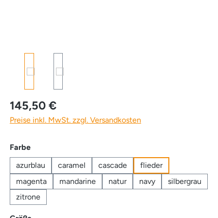
145,50 €
Preise inkl. MwSt. zzgl. Versandkosten
auswählen
Farbe
azurblau
caramel
cascade
flieder
magenta
mandarine
natur
navy
silbergrau
zitrone
auswählen