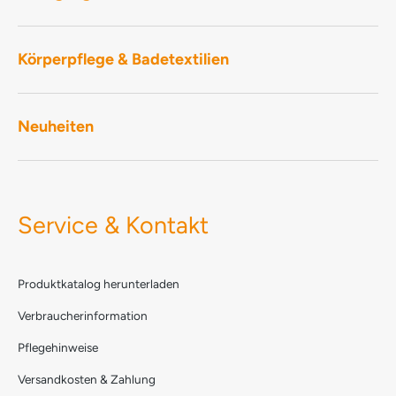
Bodenfreiheit? – Kein Problem für das Sowana-
Bodengerät.
Körperpflege & Badetextilien
Neuheiten
Service & Kontakt
Produktkatalog herunterladen
Verbraucherinformation
Pflegehinweise
Versandkosten & Zahlung