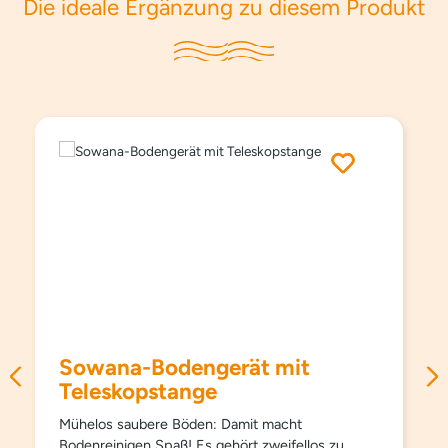
Die ideale Ergänzung zu diesem Produkt
Produktgalerie überspringen
Sowana-Bodengerät mit
Teleskopstange
Mühelos saubere Böden: Damit macht
Bodenreinigen Spaß! Es gehört zweifellos zu