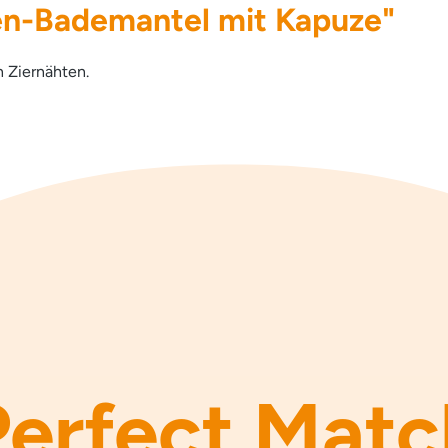
en-Bademantel mit Kapuze"
 Ziernähten.
Perfect Matc