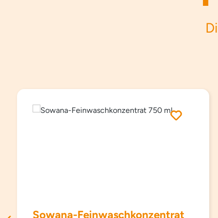
Di
Produktgalerie überspringen
Sowana-Feinwaschkonzentrat