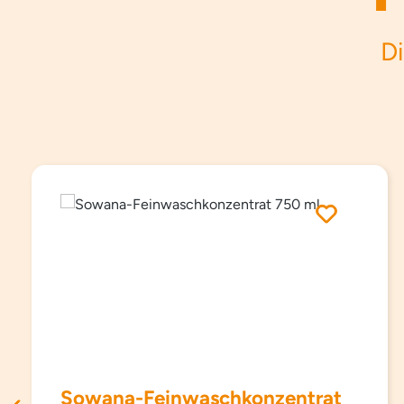
Di
Produktgalerie überspringen
Sowana-Feinwaschkonzentrat