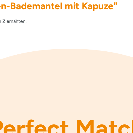
en-Bademantel mit Kapuze"
 Ziernähten.
Perfect Matc