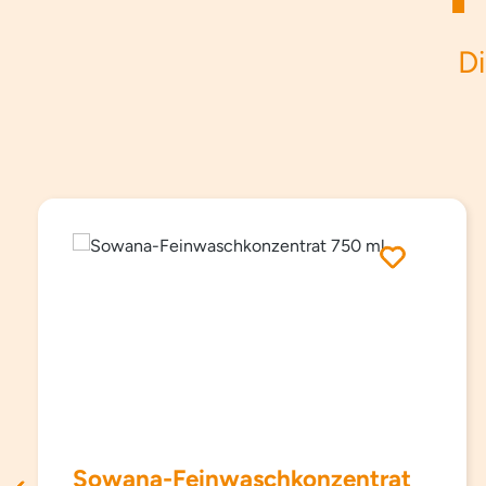
Di
Produktgalerie überspringen
Sowana-Feinwaschkonzentrat