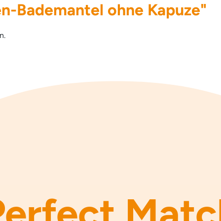
en-Bademantel ohne Kapuze"
n.
Perfect Matc