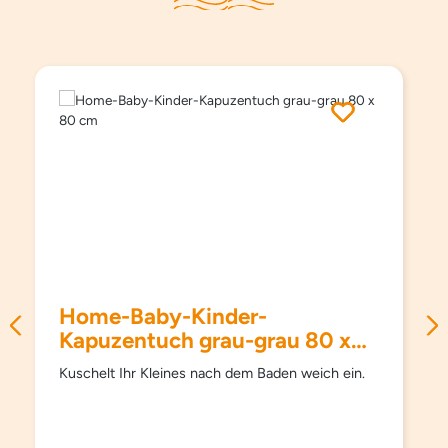
Produktgalerie überspringen
Home-Baby-Kinder-
Kapuzentuch grau-grau 80 x
80 cm
Kuschelt Ihr Kleines nach dem Baden weich ein.