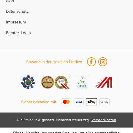
AGB
Datenschutz
Impressum
Berater-Login
Sowana in den sozialen Medien
Sicher bezahlen mit
Alle Preise inkl. gesetzl. Mehrwertsteuer zzgl.
Versandkosten
.