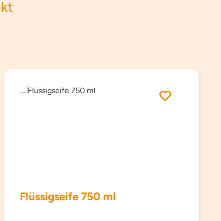
ukt
Flüssigseife 750 ml