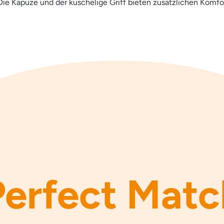
ie Kapuze und der kuschelige Griff bieten zusätzlichen Komfo
Perfect Matc