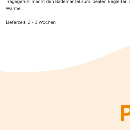
Tragegefühl macht den Bademantel zum idealen Begleiter. D
Wärme.
Lieferzeit: 2 - 3 Wochen