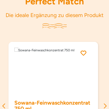
Perfect Match
Die ideale Ergänzung zu diesem Produkt
Produktgalerie überspringen
Sowana-Feinwaschkonzentrat
750 ml