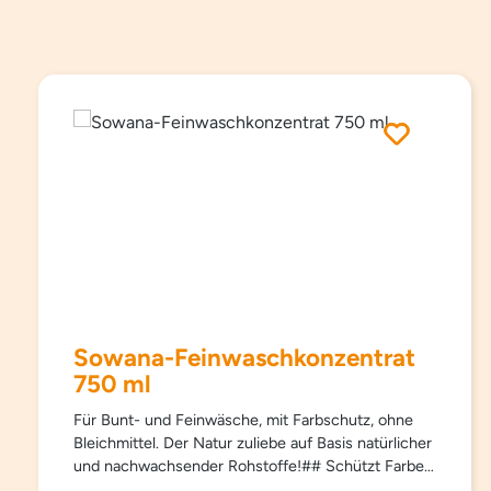
Produktgalerie überspringen
Sowana-Feinwaschkonzentrat
750 ml
Für Bunt- und Feinwäsche, mit Farbschutz, ohne
Bleichmittel. Der Natur zuliebe auf Basis natürlicher
und nachwachsender Rohstoffe!## Schützt Farben
und Fasern, pflegt besonders schonend und sanft,