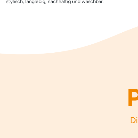
stylisch, langlebig, nachhaltig und waschbar.
Di