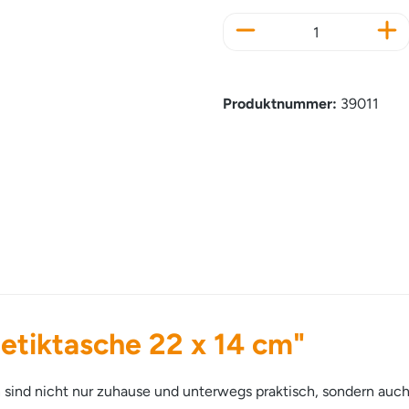
Produkt Anzahl: Gi
Produktnummer:
39011
etiktasche 22 x 14 cm"
 sind nicht nur zuhause und unterwegs praktisch, sondern auc