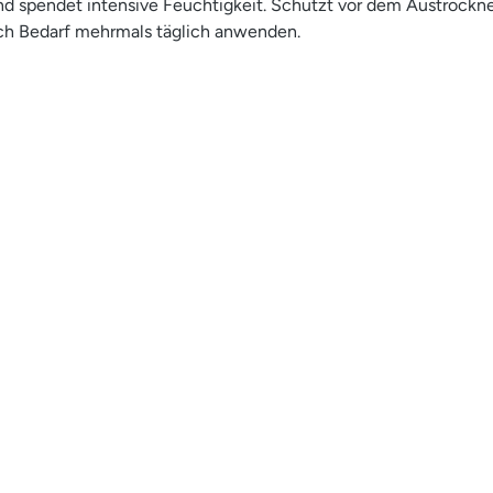
 und spendet intensive Feuchtigkeit. Schützt vor dem Austrockn
ch Bedarf mehrmals täglich anwenden.