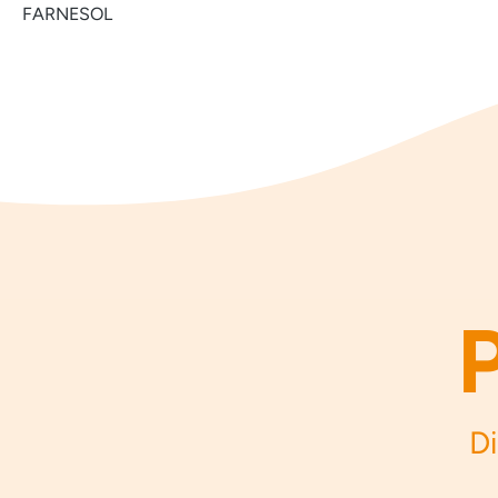
FARNESOL
Di