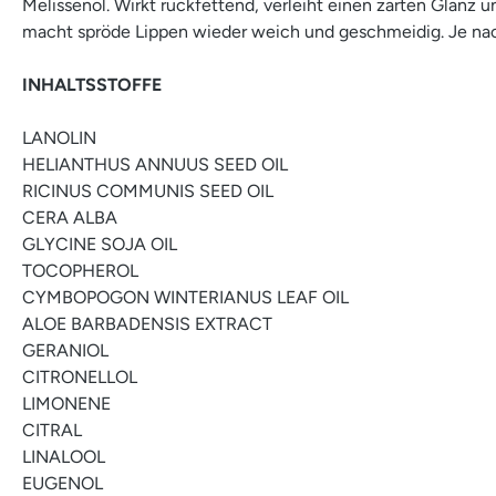
Melissenöl. Wirkt rückfettend, verleiht einen zarten Glanz
macht spröde Lippen wieder weich und geschmeidig. Je na
INHALTSSTOFFE
LANOLIN
HELIANTHUS ANNUUS SEED OIL
RICINUS COMMUNIS SEED OIL
CERA ALBA
GLYCINE SOJA OIL
TOCOPHEROL
CYMBOPOGON WINTERIANUS LEAF OIL
ALOE BARBADENSIS EXTRACT
GERANIOL
CITRONELLOL
LIMONENE
CITRAL
LINALOOL
EUGENOL