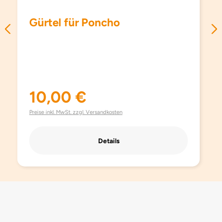
Gürtel für Poncho
10,00 €
Regulärer Preis:
Preise inkl. MwSt. zzgl. Versandkosten
Details