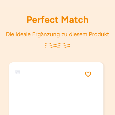
Perfect Match
Die ideale Ergänzung zu diesem Produkt
Produktgalerie überspringen