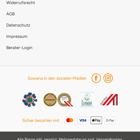
Widerrufsrecht
AGB
Datenschutz
Impressum
Berater-Login
Sowana in den sozialen Medien
Sicher bezahlen mit
Alle Preise inkl. gesetzl. Mehrwertsteuer zzgl.
Versandkosten
.