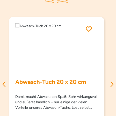
Produktgalerie überspringen
Abwasch-Tuch 20 x 20 cm
Damit macht Abwaschen Spaß: Sehr wirkungsvoll
und äußerst handlich – nur einige der vielen
Vorteile unseres Abwasch-Tuchs. Löst selbst
Eingebranntes. EINSATZBEREICH Für den