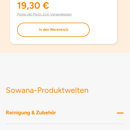
gesamten Abwasch.
19,30 €
Regulärer Preis:
Preise inkl. MwSt. zzgl. Versandkosten
In den Warenkorb
Sowana-Produktwelten
Reinigung & Zubehör