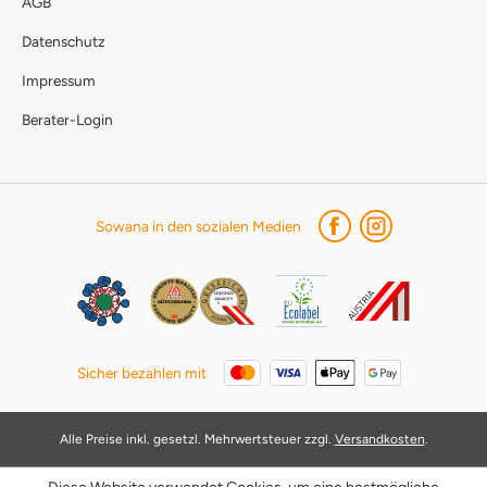
AGB
Datenschutz
Impressum
Berater-Login
Sowana in den sozialen Medien
Sicher bezahlen mit
Alle Preise inkl. gesetzl. Mehrwertsteuer zzgl.
Versandkosten
.