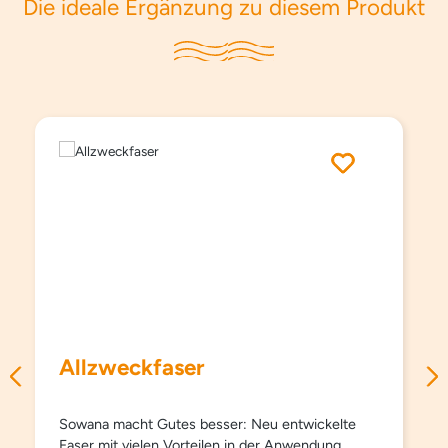
Die ideale Ergänzung zu diesem Produkt
Produktgalerie überspringen
Allzweckfaser
Sowana macht Gutes besser: Neu entwickelte
Faser mit vielen Vorteilen in der Anwendung.